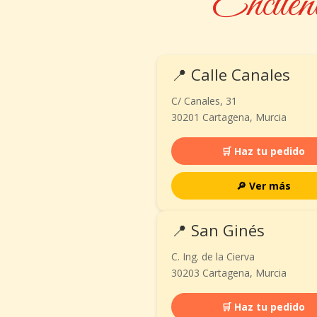
Encuent
📍 Calle Canales
C/ Canales, 31
30201 Cartagena, Murcia
🛒 Haz tu pedido
🔎 Ver más
📍 San Ginés
C. Ing. de la Cierva
30203 Cartagena, Murcia
🛒 Haz tu pedido