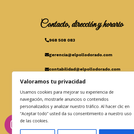
Contacto, dirección y horario
968 508 083
gerencia@elpollodorado.com
contabilidad@elpollodorado.com
Valoramos tu privacidad
C/Belgrado, 15, 30392 Cartagena
Usamos cookies para mejorar su experiencia de
L/D 10:00-15:30h
navegación, mostrarle anuncios o contenidos
personalizados y analizar nuestro tráfico. Al hacer clic en
“Aceptar todo” usted da su consentimiento a nuestro uso
de las cookies.
Co