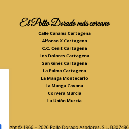
El Pollo Dorado más cercano
Calle Canales Cartagena
Alfonso X Cartagena
C.C. Cenit Cartagena
Los Dolores Cartagena
San Ginés Cartagena
La Palma Cartagena
La Manga Montecarlo
La Manga Cavana
Corvera Murcia
La Unión Murcia
pyright © 1966 – 2026 Pollo Dorado Asadores, S.L. B30748