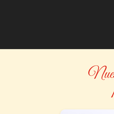
Nuest