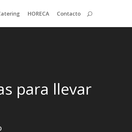
Catering
HORECA
Contacto
s para llevar
o