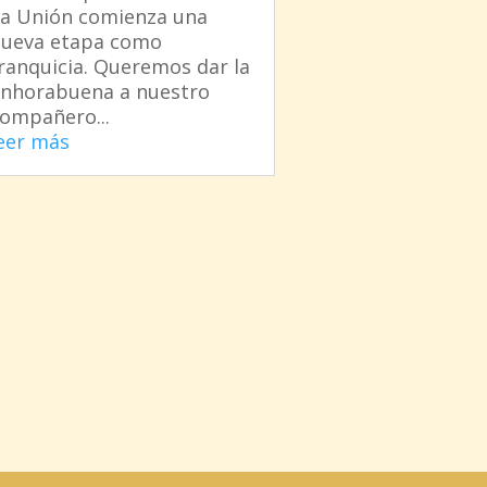
a Unión comienza una
ueva etapa como
ranquicia. Queremos dar la
nhorabuena a nuestro
ompañero...
eer más