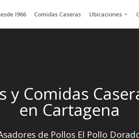
esde I966
Comidas Caseras
Ubicaciones
s y Comidas Casera
en Cartagena
Asadores de Pollos El Pollo Dorad