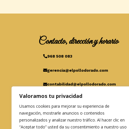
Contacto, dirección y horario
968 508 083
gerencia@elpollodorado.com
contabilidad@elpollodorado.com
Valoramos tu privacidad
C/Belgrado, 15, 30392 Cartagena
Usamos cookies para mejorar su experiencia de
L/D 10:00-15:30h
navegación, mostrarle anuncios o contenidos
personalizados y analizar nuestro tráfico. Al hacer clic en
“Aceptar todo” usted da su consentimiento a nuestro uso