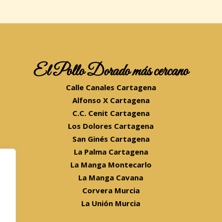
El Pollo Dorado más cercano
Calle Canales Cartagena
Alfonso X Cartagena
C.C. Cenit Cartagena
Los Dolores Cartagena
San Ginés Cartagena
La Palma Cartagena
La Manga Montecarlo
La Manga Cavana
Corvera Murcia
La Unión Murcia