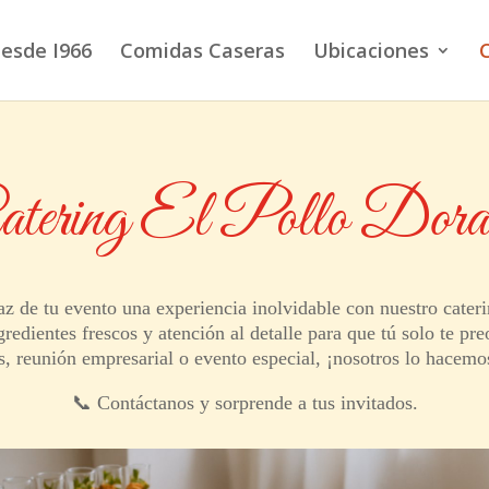
esde I966
Comidas Caseras
Ubicaciones
atering El Pollo Dora
z de tu evento una experiencia inolvidable con nuestro cater
dientes frescos y atención al detalle para que tú solo te pre
, reunión empresarial o evento especial, ¡nosotros lo hacemos
📞 Contáctanos y sorprende a tus invitados.