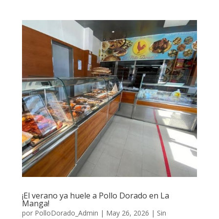
¡El verano ya huele a Pollo Dorado en La
Manga!
por
PolloDorado_Admin
|
May 26, 2026
|
Sin