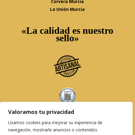
Corvera Murcia
La Unión Murcia
«La calidad es nuestro
sello»
Valoramos tu privacidad
Usamos cookies para mejorar su experiencia de
navegación, mostrarle anuncios o contenidos