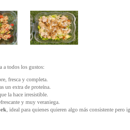
 a todos los gustos:
pre, fresca y completa.
cas un extra de proteína.
ue la hace irresistible.
refrescante y muy veraniega.
ork
, ideal para quienes quieren algo más consistente pero i