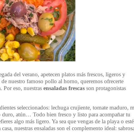
legada del verano, apetecen platos más frescos, ligeros y
 de nuestro famoso pollo al horno, queremos ofrecerte
. Por eso, nuestras
ensaladas frescas
son protagonistas
dientes seleccionados: lechuga crujiente, tomate maduro, m
vo duro, atún… Todo bien fresco y listo para acompañar tu
ieres algo más ligero. Ya sea que vengas de la playa o esté
 casa, nuestras ensaladas son el complemento ideal: sabros