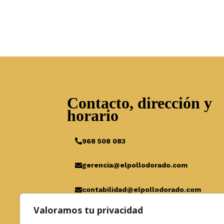
Contacto, dirección y
horario
968 508 083
gerencia@elpollodorado.com
contabilidad@elpollodorado.com
Valoramos tu privacidad
C/Belgrado, 15, 30392 Cartagena