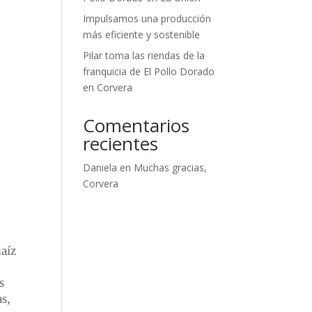
Impulsamos una producción
más eficiente y sostenible
Pilar toma las riendas de la
franquicia de El Pollo Dorado
en Corvera
Comentarios
recientes
Daniela
en
Muchas gracias,
Corvera
aíz
s
as,