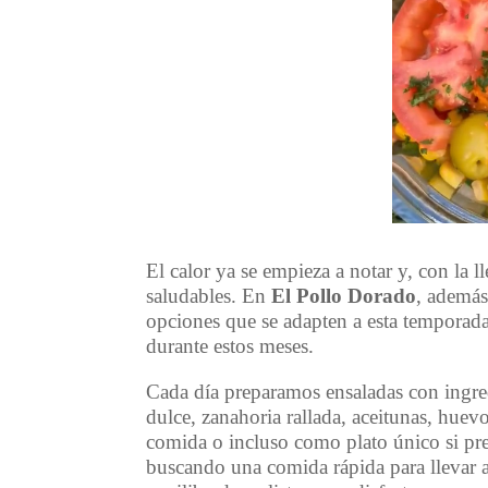
El calor ya se empieza a notar y, con la l
saludables. En
El Pollo Dorado
, además
opciones que se adapten a esta temporada
durante estos meses.
Cada día preparamos ensaladas con ingre
dulce, zanahoria rallada, aceitunas, hue
comida o incluso como plato único si pref
buscando una comida rápida para llevar a