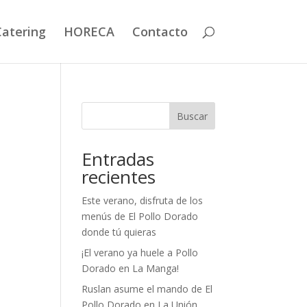
Catering
HORECA
Contacto
Buscar
Entradas
recientes
Este verano, disfruta de los
menús de El Pollo Dorado
donde tú quieras
¡El verano ya huele a Pollo
Dorado en La Manga!
Ruslan asume el mando de El
Pollo Dorado en La Unión