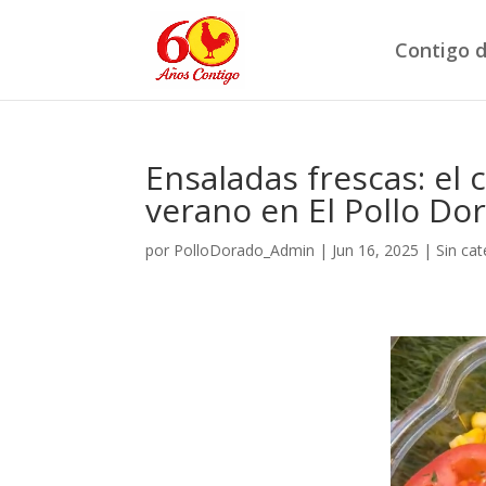
Contigo d
Ensaladas frescas: el
verano en El Pollo Do
por
PolloDorado_Admin
|
Jun 16, 2025
|
Sin cat