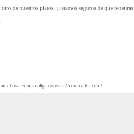
r otro de nuestros platos. ¡Estamos seguros de que repetirás
.
cada.
Los campos obligatorios están marcados con
*