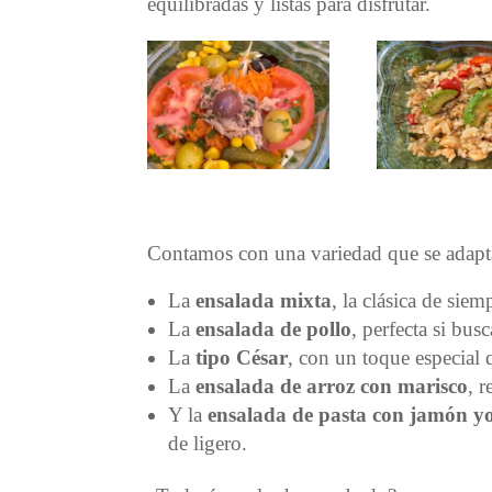
equilibradas y listas para disfrutar.
Contamos con una variedad que se adapta
La
ensalada mixta
, la clásica de siem
La
ensalada de pollo
, perfecta si bus
La
tipo César
, con un toque especial q
La
ensalada de arroz con marisco
, 
Y la
ensalada de pasta con jamón y
de ligero.