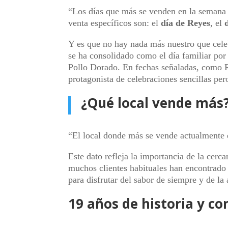
“Los días que más se venden en la semana 
venta específicos son: el
día de Reyes
, el
Y es que no hay nada más nuestro que cel
se ha consolidado como el día familiar por
Pollo Dorado. En fechas señaladas, como Re
protagonista de celebraciones sencillas pero
¿Qué local vende más
“El local donde más se vende actualmente 
Este dato refleja la importancia de la cerc
muchos clientes habituales han encontrado 
para disfrutar del sabor de siempre y de la
19 años de historia y 