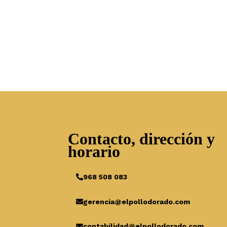
Contacto, dirección y
horario
968 508 083
gerencia@elpollodorado.com
contabilidad@elpollodorado.com