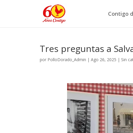
Contigo d
Tres preguntas a Salva
por
PolloDorado_Admin
|
Ago 26, 2025
|
Sin ca