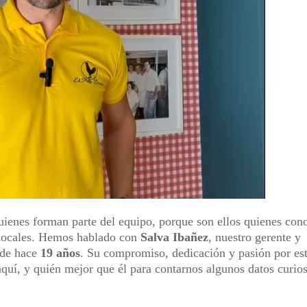
uienes forman parte del equipo, porque son ellos quienes con
 locales. Hemos hablado con
Salva Ibañez
, nuestro gerente y
de hace
19 años
. Su compromiso, dedicación y pasión por es
aquí, y quién mejor que él para contarnos algunos datos curio