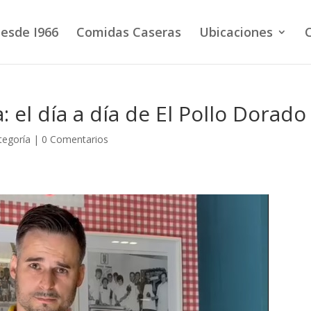
esde I966
Comidas Caseras
Ubicaciones
: el día a día de El Pollo Dorado
tegoría
|
0 Comentarios