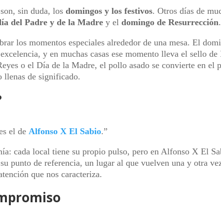
son, sin duda, los
domingos y los festivos
. Otros días de mu
día del Padre y de la Madre
y el
domingo de Resurrección
ebrar los momentos especiales alrededor de una mesa. El dom
 excelencia, y en muchas casas ese momento lleva el sello de 
yes o el Día de la Madre, el pollo asado se convierte en el p
 llenas de significado.
?
es el de
Alfonso X El Sabio
.”
anía: cada local tiene su propio pulso, pero en Alfonso X El Sa
su punto de referencia, un lugar al que vuelven una y otra ve
 atención que nos caracteriza.
compromiso