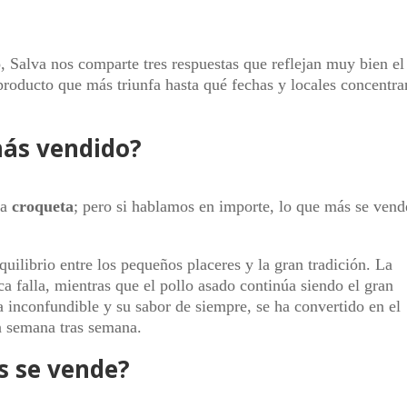
, Salva nos comparte tres respuestas que reflejan muy bien el
 producto que más triunfa hasta qué fechas y locales concentra
más vendido?
la
croqueta
; pero si hablamos en importe, lo que más se vend
quilibrio entre los pequeños placeres y la gran tradición. La
ca falla, mientras que el pollo asado continúa siendo el gran
inconfundible y su sabor de siempre, se ha convertido en el
n semana tras semana.
s se vende?