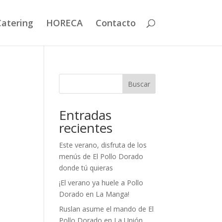
Catering
HORECA
Contacto
Buscar
Entradas
recientes
Este verano, disfruta de los
menús de El Pollo Dorado
donde tú quieras
¡El verano ya huele a Pollo
Dorado en La Manga!
Ruslan asume el mando de El
Pollo Dorado en La Unión