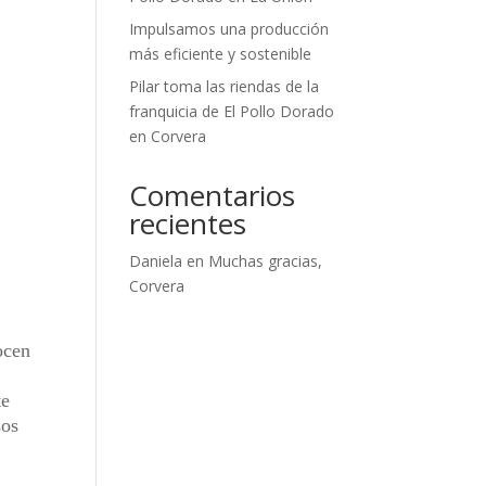
Impulsamos una producción
más eficiente y sostenible
Pilar toma las riendas de la
franquicia de El Pollo Dorado
en Corvera
Comentarios
recientes
Daniela
en
Muchas gracias,
Corvera
ocen
te
sos