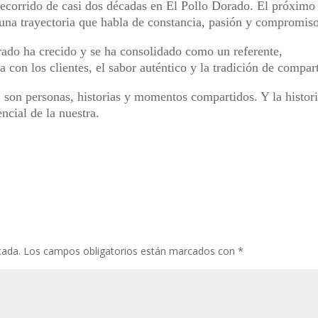
 recorrido de casi dos décadas en El Pollo Dorado. El próxim
 una trayectoria que habla de constancia, pasión y compromiso
rado ha crecido y se ha consolidado como un referente,
 con los clientes, el sabor auténtico y la tradición de compart
 son personas, historias y momentos compartidos. Y la histor
ncial de la nuestra.
cada.
Los campos obligatorios están marcados con
*