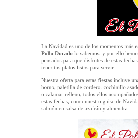
La Navidad es uno de los momentos más es
Pollo Dorado
lo sabemos, y por ello hemo
pensados para que disfrutes de estas fecha
tener tus platos listos para servir.
Nuestra oferta para estas fiestas incluye 
horno, paletilla de cordero, cochinillo asa
o calamar relleno, todos ellos acompañado
estas fechas, como nuestro guiso de Navidad
salmón en salsa de azafrán y almendra.