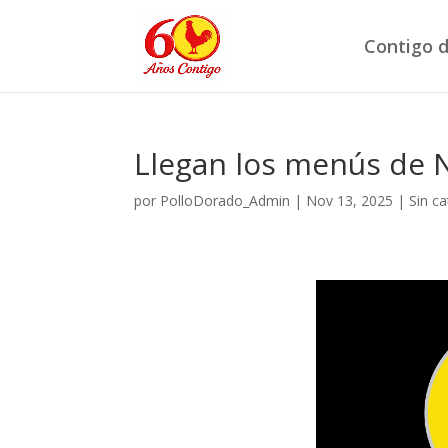
Contigo d
Llegan los menús de N
por
PolloDorado_Admin
|
Nov 13, 2025
|
Sin c