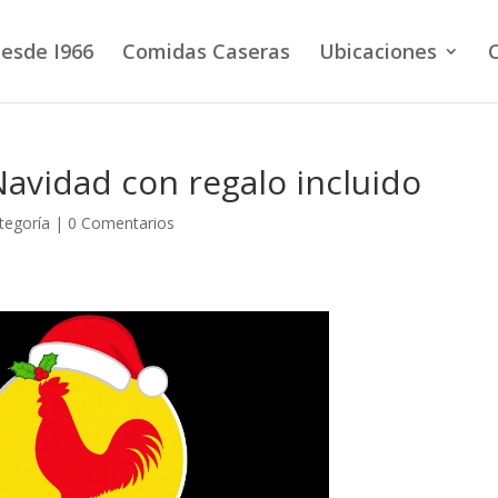
esde I966
Comidas Caseras
Ubicaciones
avidad con regalo incluido
ategoría
|
0 Comentarios