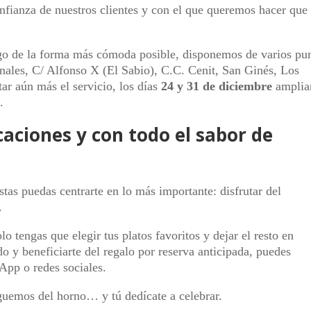
nfianza de nuestros clientes y con el que queremos hacer que
go de la forma más cómoda posible, disponemos de varios pu
anales, C/ Alfonso X (El Sabio), C.C. Cenit, San Ginés, Los
ar aún más el servicio, los días
24 y 31 de diciembre
ampli
.
aciones y con todo el sabor de
tas puedas centrarte en lo más importante: disfrutar del
.
 tengas que elegir tus platos favoritos y dejar el resto en
o y beneficiarte del regalo por reserva anticipada, puedes
App o redes sociales.
guemos del horno… y tú dedícate a celebrar.