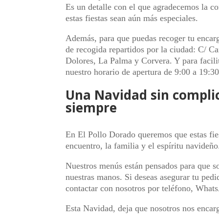
Es un detalle con el que agradecemos la co
estas fiestas sean aún más especiales.
Además, para que puedas recoger tu encar
de recogida repartidos por la ciudad: C/ C
Dolores, La Palma y Corvera. Y para facilit
nuestro horario de apertura de 9:00 a 19:30
Una Navidad sin complic
siempre
En El Pollo Dorado queremos que estas fies
encuentro, la familia y el espíritu navideño
Nuestros menús están pensados para que solo
nuestras manos. Si deseas asegurar tu pedid
contactar con nosotros por teléfono, Whats
Esta Navidad, deja que nosotros nos encar