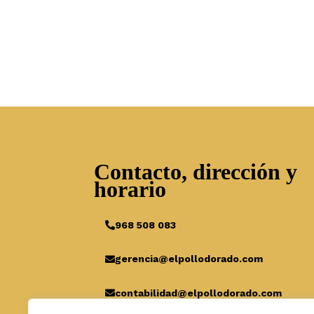
Contacto, dirección y
horario
968 508 083
gerencia@elpollodorado.com
contabilidad@elpollodorado.com