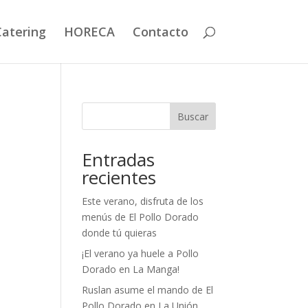
Catering
HORECA
Contacto
Buscar
Entradas
recientes
Este verano, disfruta de los
menús de El Pollo Dorado
donde tú quieras
¡El verano ya huele a Pollo
Dorado en La Manga!
Ruslan asume el mando de El
Pollo Dorado en La Unión