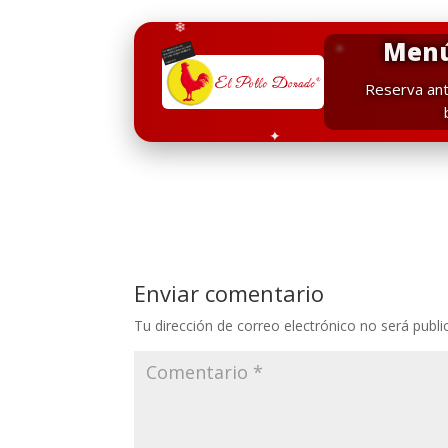
❄
Menú
❄
*
Reserva ant
✦
Enviar comentario
Tu dirección de correo electrónico no será publi