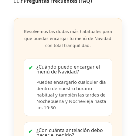
🙋‍♂️❓ Preguntas Frecuentes (FAQ)
Resolvemos las dudas más habituales para
que puedas encargar tu menú de Navidad
con total tranquilidad.
¿Cuándo puedo encargar el
menú de Navidad?
Puedes encargarlo cualquier día
dentro de nuestro horario
habitual y también las tardes de
Nochebuena y Nochevieja hasta
las 19:30.
¿Con cuánta antelación debo
hacer el pedido?