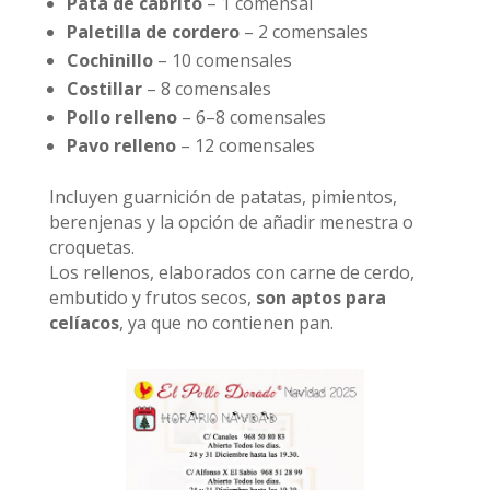
Pata de cabrito
– 1 comensal
Paletilla de cordero
– 2 comensales
Cochinillo
– 10 comensales
Costillar
– 8 comensales
Pollo relleno
– 6–8 comensales
Pavo relleno
– 12 comensales
Incluyen guarnición de patatas, pimientos,
berenjenas y la opción de añadir menestra o
croquetas.
Los rellenos, elaborados con carne de cerdo,
embutido y frutos secos,
son aptos para
celíacos
, ya que no contienen pan.