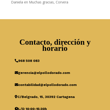
Daniela
en
Muchas gracias, Corvera
Contacto, dirección y
horario
968 508 083
gerencia@elpollodorado.com
contabilidad@elpollodorado.com
C/Belgrado, 15, 30392 Cartagena
L/D 10:00-15:30h