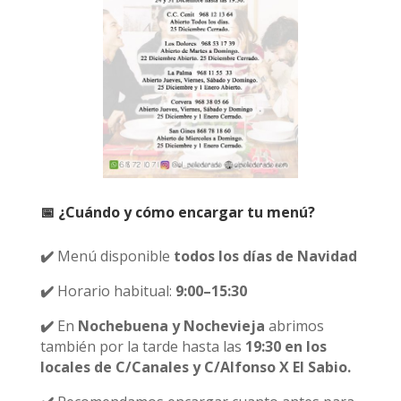
📅 ¿Cuándo y cómo encargar tu menú?
✔️
Menú disponible
todos los días de Navidad
✔️
Horario habitual:
9:00–15:30
✔️
En
Nochebuena y Nochevieja
abrimos
también por la tarde hasta las
19:30 en los
locales de C/Canales y C/Alfonso X El Sabio.