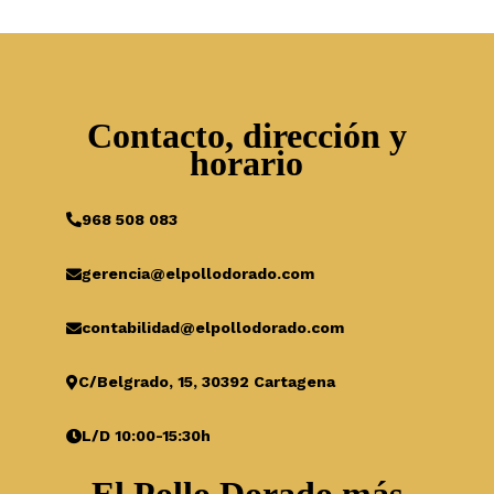
Contacto, dirección y
horario
968 508 083
gerencia@elpollodorado.com
contabilidad@elpollodorado.com
C/Belgrado, 15, 30392 Cartagena
L/D 10:00-15:30h